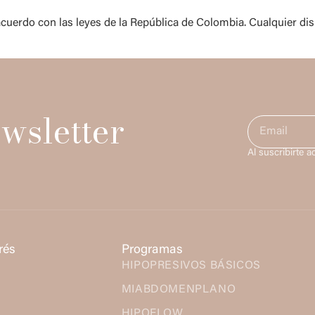
uerdo con las leyes de la República de Colombia. Cualquier disp
wsletter
Al suscribirte a
rés
Programas
HIPOPRESIVOS BÁSICOS
MIABDOMENPLANO
HIPOFLOW