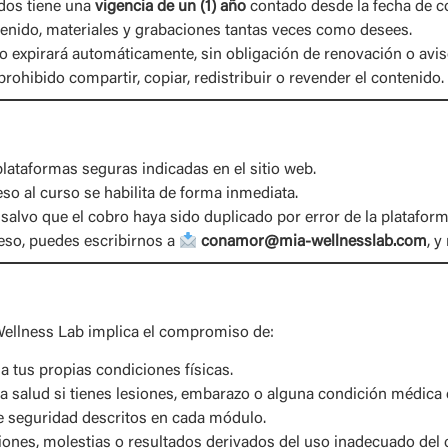
idos tiene una
vigencia de un (1) año
contado desde la fecha de 
enido, materiales y grabaciones tantas veces como desees.
so expirará automáticamente, sin obligación de renovación o avis
 prohibido compartir, copiar, redistribuir o revender el contenido.
plataformas seguras indicadas en el sitio web.
so al curso se habilita de forma inmediata.
, salvo que el cobro haya sido duplicado por error de la plataform
eso, puedes escribirnos a
conamor@mia-wellnesslab.com
, y
 Wellness Lab implica el compromiso de:
a tus propias condiciones físicas.
a salud si tienes lesiones, embarazo o alguna condición médica 
 seguridad descritos en cada módulo.
ones, molestias o resultados derivados del uso inadecuado del co