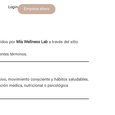
Login
Empieza ahora
cidos por
Mía Wellness Lab
a través del sitio
entes términos.
ivo, movimiento consciente y hábitos saludables.
tación médica, nutricional o psicológica