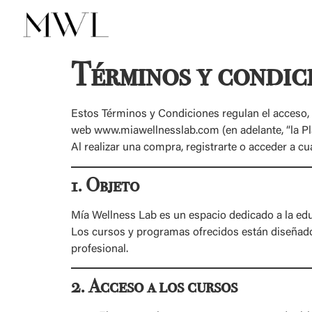
Términos y condic
Estos Términos y Condiciones regulan el acceso, 
web
www.miawellnesslab.com
(en adelante, “la P
Al realizar una compra, registrarte o acceder a 
1. Objeto
Mía Wellness Lab es un espacio dedicado a la ed
Los cursos y programas ofrecidos están diseñad
profesional.
2. Acceso a los cursos