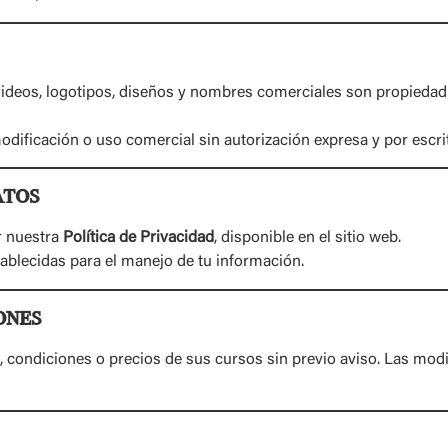
, videos, logotipos, diseños y nombres comerciales son propiedad
dificación o uso comercial sin autorización expresa y por escri
atos
r nuestra
Política de Privacidad
, disponible en el sitio web.
tablecidas para el manejo de tu información.
ones
, condiciones o precios de sus cursos sin previo aviso. Las mod