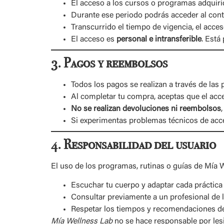
El acceso a los cursos o programas adquir
Durante ese periodo podrás acceder al cont
Transcurrido el tiempo de vigencia, el acce
El acceso es
personal e intransferible
. Está
3. Pagos y reembolsos
Todos los pagos se realizan a través de las 
Al completar tu compra, aceptas que el acce
No se realizan devoluciones ni reembolsos
Si experimentas problemas técnicos de acc
4. Responsabilidad del usuario
El uso de los programas, rutinas o guías de Mía
Escuchar tu cuerpo y adaptar cada práctica 
Consultar previamente a un profesional de l
Respetar los tiempos y recomendaciones de
Mía Wellness Lab
no se hace responsable por lesi