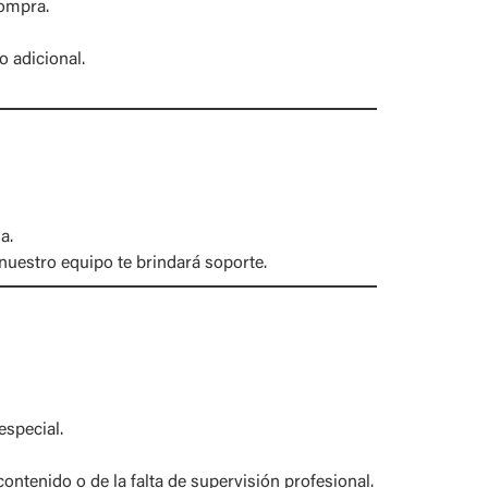
compra.
o adicional.
a.
 nuestro equipo te brindará soporte.
especial.
ntenido o de la falta de supervisión profesional.