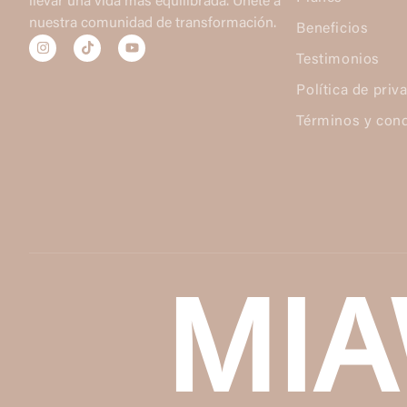
llevar una vida más equilibrada. Únete a
nuestra comunidad de transformación.
Beneficios
Testimonios
Política de priv
Términos y con
MI