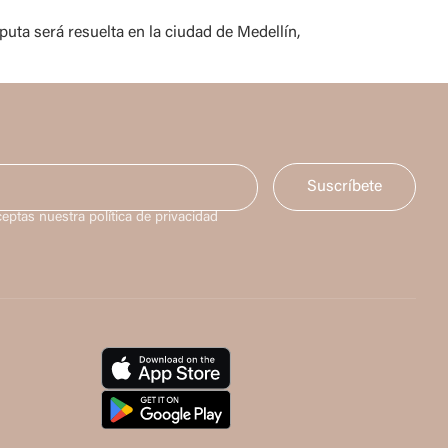
uta será resuelta en la ciudad de Medellín,
Suscríbete
ceptas nuestra política de privacidad