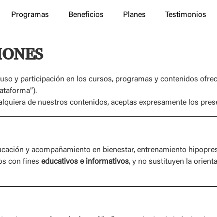
Programas
Beneficios
Planes
Testimonios
iones
uso y participación en los cursos, programas y contenidos ofre
lataforma”).
cualquiera de nuestros contenidos, aceptas expresamente los pres
ucación y acompañamiento en bienestar, entrenamiento hipopres
os con fines
educativos e informativos
, y no sustituyen la orien