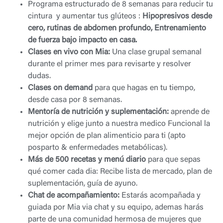
Programa estructurado de 8 semanas para reducir tu
cintura y aumentar tus glúteos :
Hipopresivos desde
cero, rutinas de abdomen profundo, Entrenamiento
de fuerza bajo impacto en casa.
Clases en vivo con Mia:
Una clase grupal semanal
durante el primer mes para revisarte y resolver
dudas.
Clases on demand
para que hagas en tu tiempo,
desde casa por 8 semanas.
Mentoría de nutrición y suplementación:
aprende de
nutrición y elige junto a nuestra medico Funcional la
mejor opción de plan alimenticio para ti (apto
posparto & enfermedades metabólicas).
Más de 500 recetas y menú diario
para que sepas
qué comer cada dia: Recibe lista de mercado, plan de
suplementación, guía de ayuno.
Chat de acompañamiento:
Estarás acompañada y
guiada por Mia via chat y su equipo, ademas harás
parte de una comunidad hermosa de mujeres que