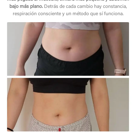
bajo más plano.
Detrás de cada cambio hay constancia,
respiración consciente y un método que sí funciona.