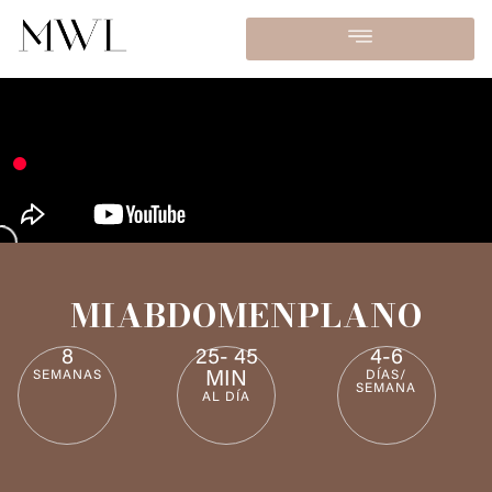
MIABDOMENPLANO
8
25- 45
4-6
SEMANAS
MIN
DÍAS/
SEMANA
AL DÍA